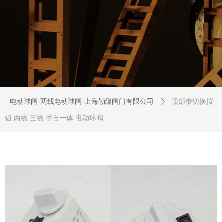
电动球阀-两线电动球阀-上海勒隆阀门有限公司
ꄲ
顶部带切换按
钮 两线 三线 手自一体 电动球阀